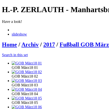
H.-P. ZERLAUTH - Manhartsb
Have a look!
slideshow
Home
/
Archiv
/
2017
/
Fußball GOB März
Search in this set
GOB März18 01
GOB März18 02
GOB März18 03
GOB März18 04
GOB März18 05