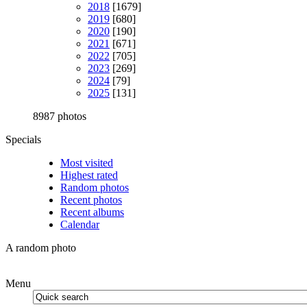
2018
[1679]
2019
[680]
2020
[190]
2021
[671]
2022
[705]
2023
[269]
2024
[79]
2025
[131]
8987 photos
Specials
Most visited
Highest rated
Random photos
Recent photos
Recent albums
Calendar
A random photo
Menu